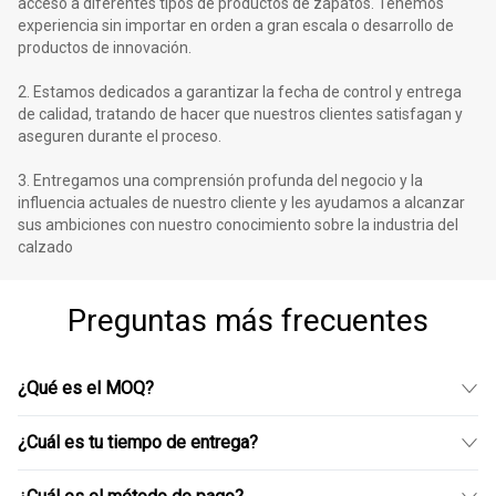
acceso a diferentes tipos de productos de zapatos. Tenemos
experiencia sin importar en orden a gran escala o desarrollo de
productos de innovación.
2. Estamos dedicados a garantizar la fecha de control y entrega
de calidad, tratando de hacer que nuestros clientes satisfagan y
aseguren durante el proceso.
3. Entregamos una comprensión profunda del negocio y la
influencia actuales de nuestro cliente y les ayudamos a alcanzar
sus ambiciones con nuestro conocimiento sobre la industria del
calzado
Preguntas más frecuentes
¿Qué es el MOQ?
¿Cuál es tu tiempo de entrega?
500 un estilo/color